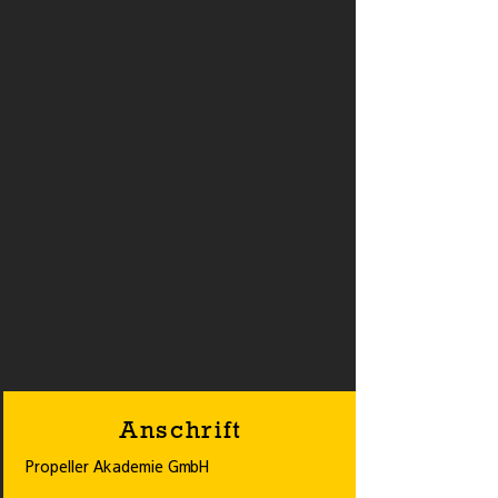
Anschrift
Propeller Akademie GmbH